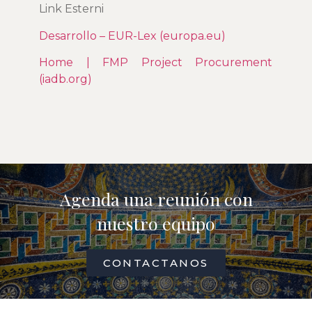
Link Esterni
Desarrollo – EUR-Lex (europa.eu)
Home | FMP Project Procurement
(iadb.org)
Agenda una reunión con
nuestro equipo
CONTACTANOS